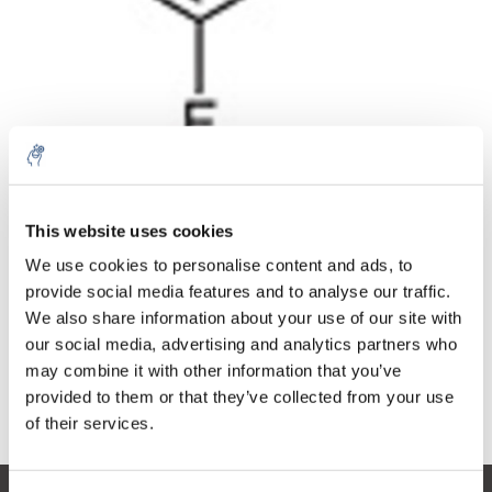
Cantidad
Producto
Precio
Details
This website uses cookies
€111,77
IVA no
Más
1 pieza
We use cookies to personalise content and ads, to
incluido
€135,24
provide social media features and to analyse our traffic.
IVA incluido
We also share information about your use of our site with
Añadir a la cesta
our social media, advertising and analytics partners who
may combine it with other information that you’ve
provided to them or that they’ve collected from your use
Información
of their services.