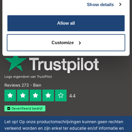
Show details
Atención al cliente
Mi cuenta
Allow all
Detalles de contacto
Horario de apertura
Customize
Logo eigendom van TrustPilot
Reviews 273 - Bien
4.4
Geverifieerd bedrijf
Let op! Op onze productomschrijvingen kunnen geen rechten
verleend worden en zijn enkel ter educatie en/of informatie en