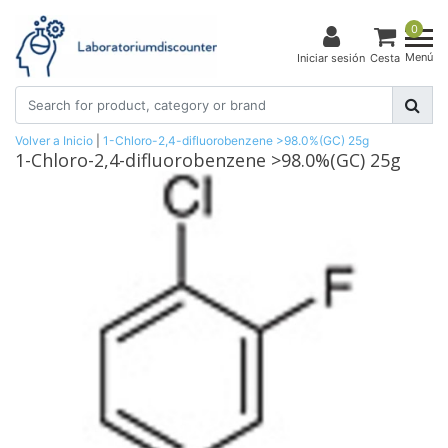
0
Menú
Iniciar sesión
Cesta
Volver a Inicio
|
1-Chloro-2,4-difluorobenzene >98.0%(GC) 25g
1-Chloro-2,4-difluorobenzene >98.0%(GC) 25g