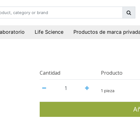
laboratorio
Life Science
Productos de marca privad
Cantidad
Producto
1 pieza
Añ