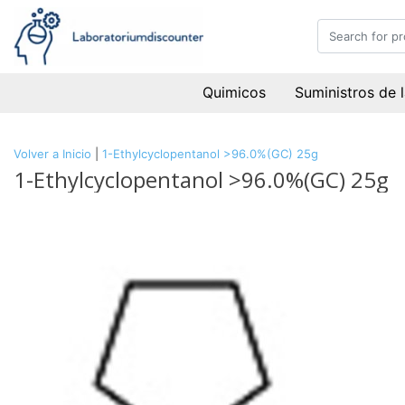
Quimicos
Suministros de 
Volver a Inicio
|
1-Ethylcyclopentanol >96.0%(GC) 25g
1-Ethylcyclopentanol >96.0%(GC) 25g