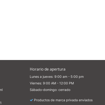
Horario de apertura
Lunes a jueves: 9:00 am - 5:00 pm
Viernes: 9:00 AM - 12:00 PM
nl
Sábado-domingo: cerrado
Productos de marca privada enviados
1