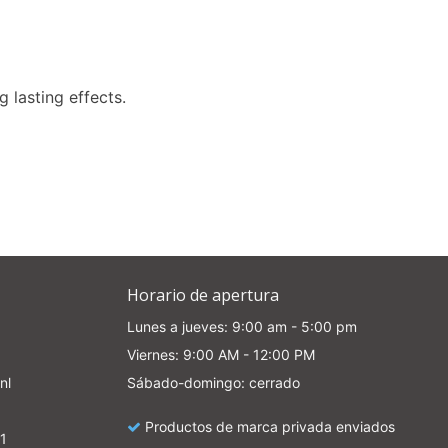
e
g lasting effects.
Horario de apertura
Lunes a jueves: 9:00 am - 5:00 pm
Viernes: 9:00 AM - 12:00 PM
nl
Sábado-domingo: cerrado
Productos de marca privada enviados
1