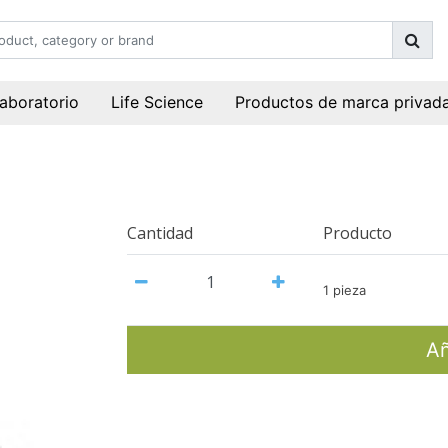
laboratorio
Life Science
Productos de marca privad
Cantidad
Producto
1 pieza
Añ