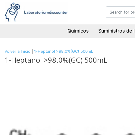
Quimicos
Suministros de 
Volver a Inicio
|
1-Heptanol >98.0%(GC) 500mL
1-Heptanol >98.0%(GC) 500mL