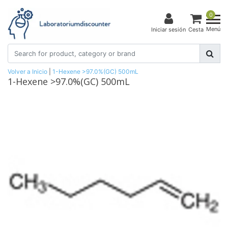
0
Menú
Iniciar sesión
Cesta
Volver a Inicio
|
1-Hexene >97.0%(GC) 500mL
1-Hexene >97.0%(GC) 500mL