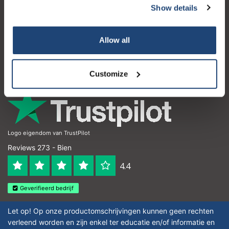
Show details
Atención al cliente
Mi cuenta
Allow all
Detalles de contacto
Horario de apertura
Customize
Logo eigendom van TrustPilot
Reviews 273 - Bien
4.4
Geverifieerd bedrijf
Let op! Op onze productomschrijvingen kunnen geen rechten
verleend worden en zijn enkel ter educatie en/of informatie en