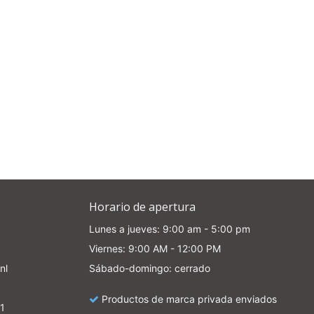
Horario de apertura
Lunes a jueves: 9:00 am - 5:00 pm
Viernes: 9:00 AM - 12:00 PM
nl
Sábado-domingo: cerrado
Productos de marca privada enviados
1