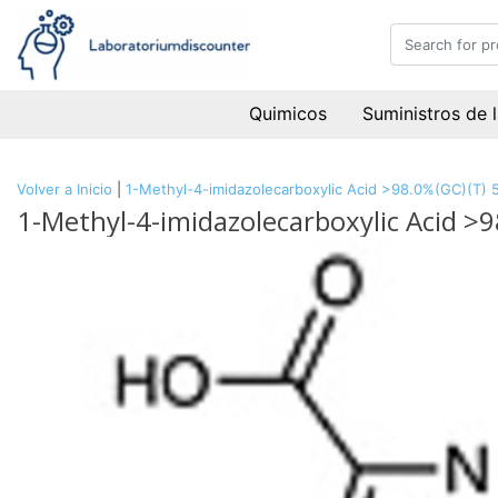
Quimicos
Suministros de 
Volver a Inicio
|
1-Methyl-4-imidazolecarboxylic Acid >98.0%(GC)(T) 
1-Methyl-4-imidazolecarboxylic Acid >