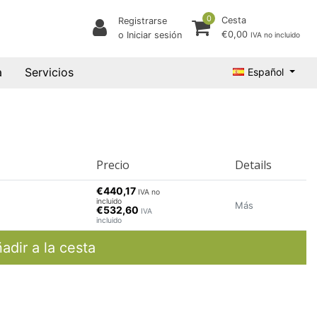
0
Cesta
Registrarse
€0,00
o Iniciar sesión
IVA no incluido
a
Servicios
Español
Precio
Details
€440,17
IVA no
incluido
Más
€532,60
IVA
incluido
adir a la cesta