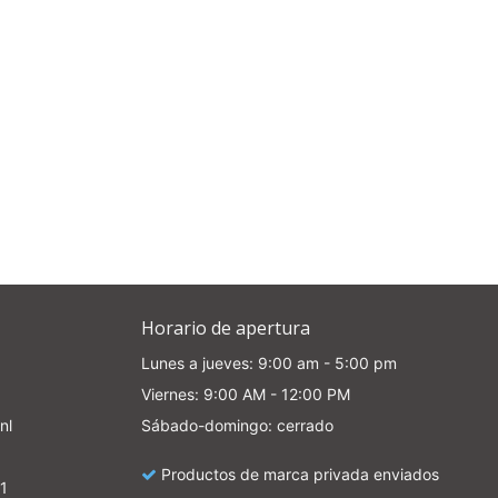
Horario de apertura
Lunes a jueves: 9:00 am - 5:00 pm
Viernes: 9:00 AM - 12:00 PM
nl
Sábado-domingo: cerrado
Productos de marca privada enviados
1