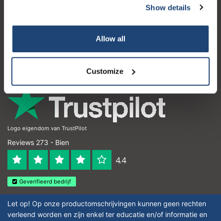
Show details
Atención al cliente
Mi cuenta
Allow all
Detalles de contacto
Horario de apertura
Customize
Logo eigendom van TrustPilot
Reviews 273 - Bien
4.4
Geverifieerd bedrijf
Let op! Op onze productomschrijvingen kunnen geen rechten
verleend worden en zijn enkel ter educatie en/of informatie en