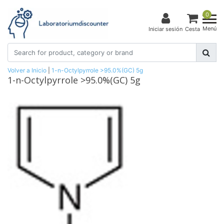
0
Menú
Iniciar sesión
Cesta
Volver a Inicio
|
1-n-Octylpyrrole >95.0%(GC) 5g
1-n-Octylpyrrole >95.0%(GC) 5g