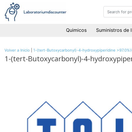
Quimicos
Suministros de 
Volver a Inicio
|
1-(tert-Butoxycarbonyl)-4-hydroxypiperidine >97.0%
1-(tert-Butoxycarbonyl)-4-hydroxypipe