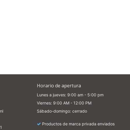
Horario de apertura
Lunes a jueves: 9:00 am - 5:00 pm
Viernes: 9:00 AM - 12:00 PM
nl
Sábado-domingo: cerrado
Productos de marca privada enviados
1