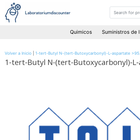
Quimicos
Suministros de 
Volver a Inicio
|
1-tert-Butyl N-(tert-Butoxycarbonyl)-L-aspartate >9
1-tert-Butyl N-(tert-Butoxycarbonyl)-L