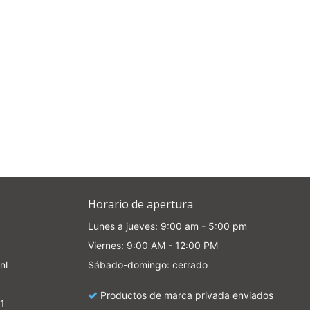
e
Horario de apertura
Lunes a jueves: 9:00 am - 5:00 pm
Viernes: 9:00 AM - 12:00 PM
nl
Sábado-domingo: cerrado
Productos de marca privada enviados
1