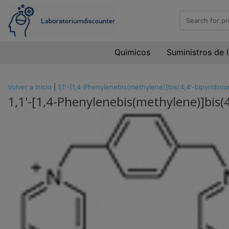
Quimicos
Suministros de 
Volver a Inicio
|
1,1'-[1,4-Phenylenebis(methylene)]bis(4,4'-bipyridi
1,1'-[1,4-Phenylenebis(methylene)]bis