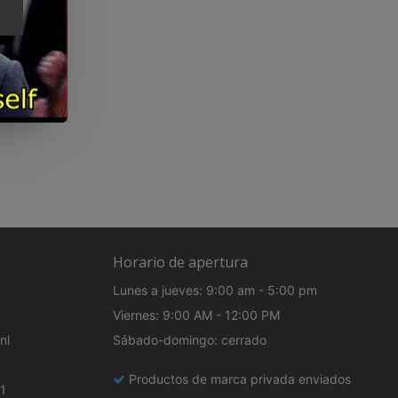
e
Horario de apertura
Lunes a jueves: 9:00 am - 5:00 pm
Viernes: 9:00 AM - 12:00 PM
nl
Sábado-domingo: cerrado
Productos de marca privada enviados
1