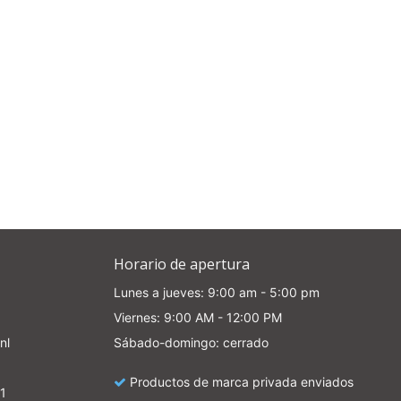
Horario de apertura
Lunes a jueves: 9:00 am - 5:00 pm
Viernes: 9:00 AM - 12:00 PM
nl
Sábado-domingo: cerrado
Productos de marca privada enviados
1