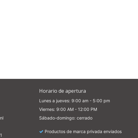
Horario de apertura
Lunes a jueves: 9:00 am - 5:00 pm
Viernes: 9:00 AM - 12:00 PM
nl
Sábado-domingo: cerrado
Productos de marca privada enviados
1