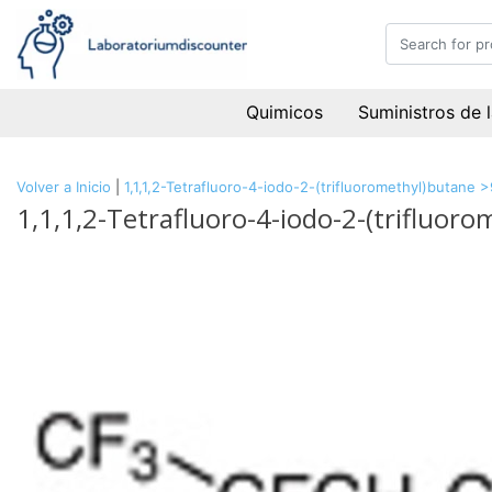
Quimicos
Suministros de 
Volver a Inicio
|
1,1,1,2-Tetrafluoro-4-iodo-2-(trifluoromethyl)butane
1,1,1,2-Tetrafluoro-4-iodo-2-(trifluor