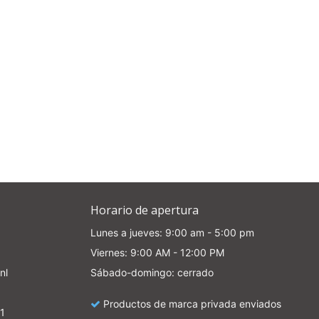
Horario de apertura
Lunes a jueves: 9:00 am - 5:00 pm
Viernes: 9:00 AM - 12:00 PM
nl
Sábado-domingo: cerrado
Productos de marca privada enviados
1