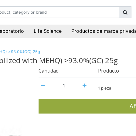
laboratorio
Life Science
Productos de marca privad
MEHQ) >93.0%(GC) 25g
abilized with MEHQ) >93.0%(GC) 25g
Cantidad
Producto
1 pieza
Añ