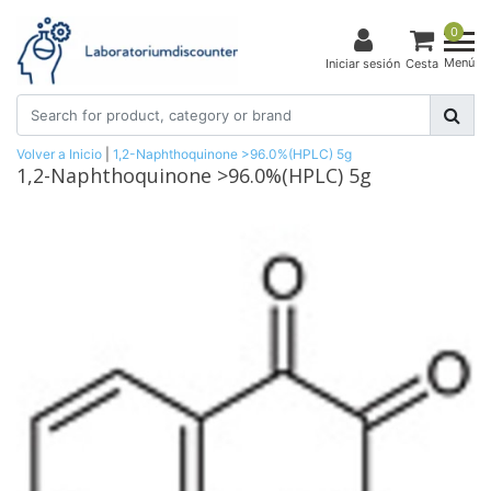
0
Menú
Iniciar sesión
Cesta
Volver a Inicio
|
1,2-Naphthoquinone >96.0%(HPLC) 5g
1,2-Naphthoquinone >96.0%(HPLC) 5g