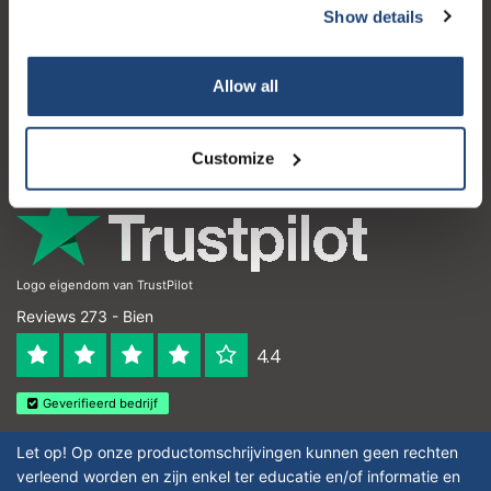
Show details
Atención al cliente
Mi cuenta
Allow all
Detalles de contacto
Horario de apertura
Customize
Logo eigendom van TrustPilot
Reviews 273 - Bien
4.4
Geverifieerd bedrijf
Let op! Op onze productomschrijvingen kunnen geen rechten
verleend worden en zijn enkel ter educatie en/of informatie en