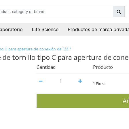
laboratorio
Life Science
Productos de marca privad
ipo C para apertura de conexión de 1/2 "
 de tornillo tipo C para apertura de cone
Cantidad
Producto
1 Pieza
Añ