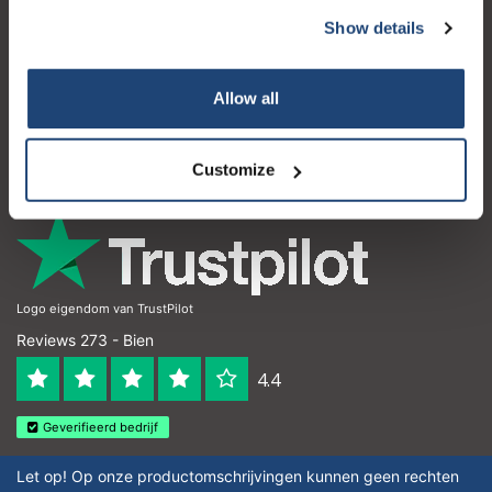
Show details
Atención al cliente
Mi cuenta
Allow all
Detalles de contacto
Horario de apertura
Customize
Logo eigendom van TrustPilot
Reviews 273 - Bien
4.4
Geverifieerd bedrijf
Let op! Op onze productomschrijvingen kunnen geen rechten