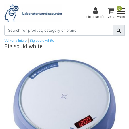
0
Menú
Iniciar sesión
Cesta
Volver a Inicio
|
Big squid white
Big squid white