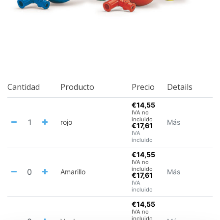
Cantidad
Producto
Precio
Details
€14,55
IVA no
incluido
rojo
Más
€17,61
IVA
incluido
€14,55
IVA no
incluido
Amarillo
Más
€17,61
IVA
incluido
€14,55
IVA no
incluido