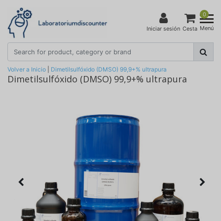
0
Menú
Iniciar sesión
Cesta
Volver a Inicio
|
Dimetilsulfóxido (DMSO) 99,9+% ultrapura
Dimetilsulfóxido (DMSO) 99,9+% ultrapura