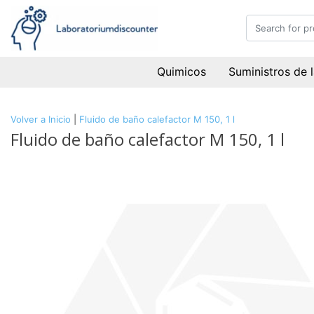
Quimicos
Suministros de 
Volver a Inicio
|
Fluido de baño calefactor M 150, 1 l
Fluido de baño calefactor M 150, 1 l