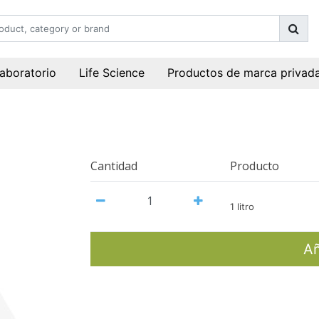
laboratorio
Life Science
Productos de marca privad
Cantidad
Producto
1 litro
Añ