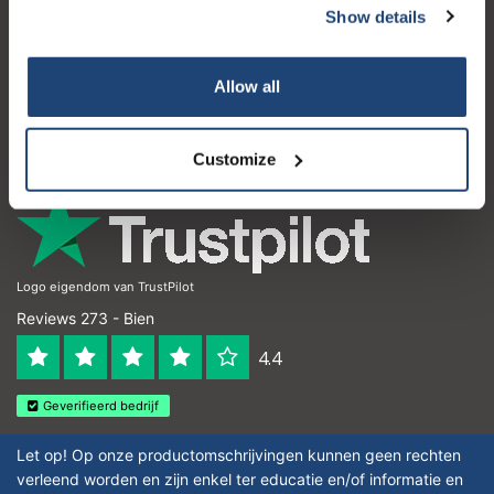
Show details
Atención al cliente
Mi cuenta
Allow all
Detalles de contacto
Horario de apertura
Customize
Logo eigendom van TrustPilot
Reviews 273 - Bien
4.4
Geverifieerd bedrijf
Let op! Op onze productomschrijvingen kunnen geen rechten
verleend worden en zijn enkel ter educatie en/of informatie en