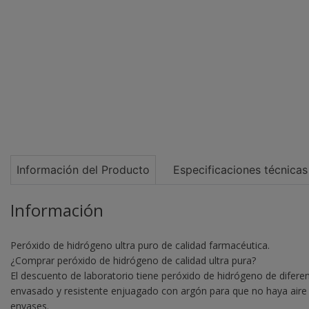
Información del Producto
Especificaciones técnicas
Información
Peróxido de hidrógeno ultra puro de calidad farmacéutica.
¿Comprar peróxido de hidrógeno de calidad ultra pura?
El descuento de laboratorio tiene peróxido de hidrógeno de difere
envasado y resistente enjuagado con argón para que no haya aire 
envases.