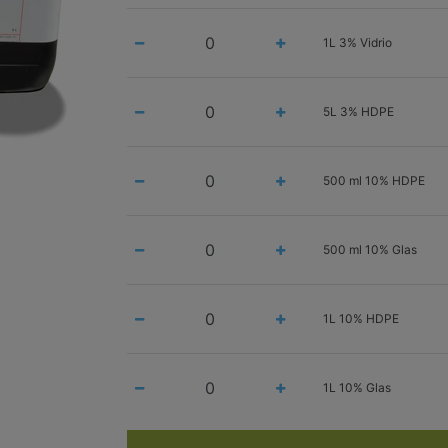
1L 3% Vidrio
5L 3% HDPE
500 ml 10% HDPE
500 ml 10% Glas
1L 10% HDPE
1L 10% Glas