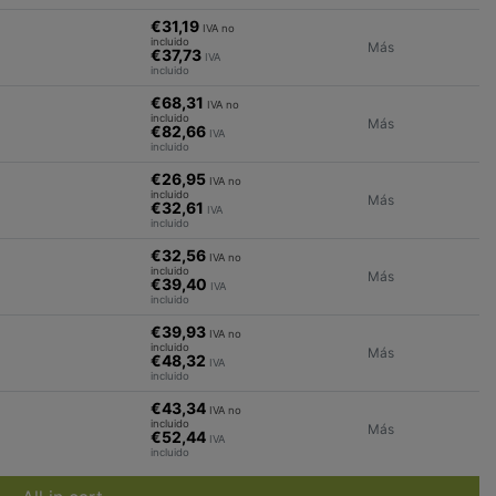
€31,19
IVA no
incluido
Más
€37,73
IVA
incluido
€68,31
IVA no
incluido
Más
€82,66
IVA
incluido
€26,95
IVA no
incluido
Más
€32,61
IVA
incluido
€32,56
IVA no
incluido
Más
€39,40
IVA
incluido
€39,93
IVA no
incluido
Más
€48,32
IVA
incluido
€43,34
IVA no
incluido
Más
€52,44
IVA
incluido