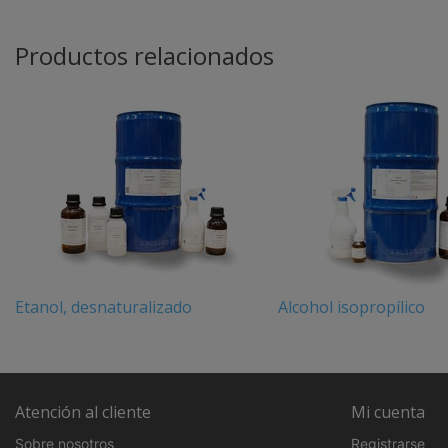
Productos relacionados
Etanol, desnaturalizado
Alcohol isopropílico
Atención al cliente
Mi cuenta
Sobre nosotros
Registrarse