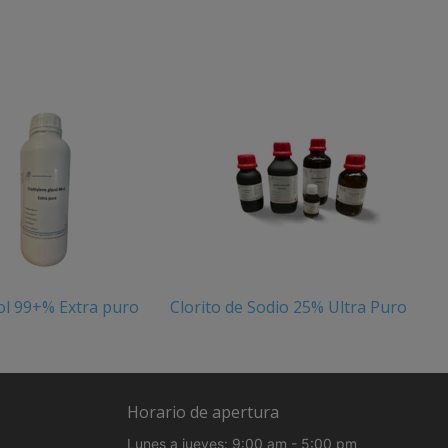
col 99+% Extra puro
Clorito de Sodio 25% Ultra Puro
Horario de apertura
Lunes a jueves: 9:00 am - 5:00 pm