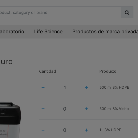
laboratorio
Life Science
Productos de marca privad
Puro
Cantidad
Producto
500 ml 3% HDPE
500 ml 3% Vidrio
1L 3% HDPE