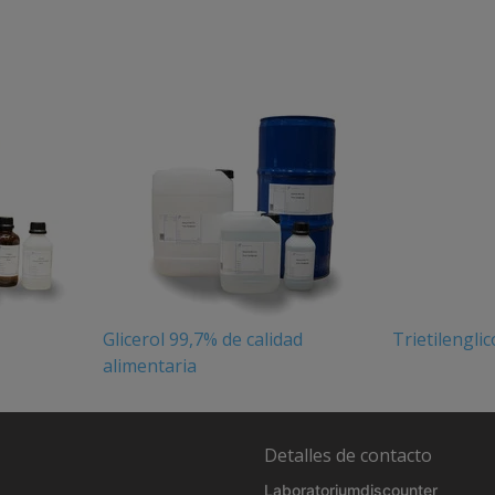
Glicerol 99,7% de calidad
Trietilengli
alimentaria
Detalles de contacto
Laboratoriumdiscounter