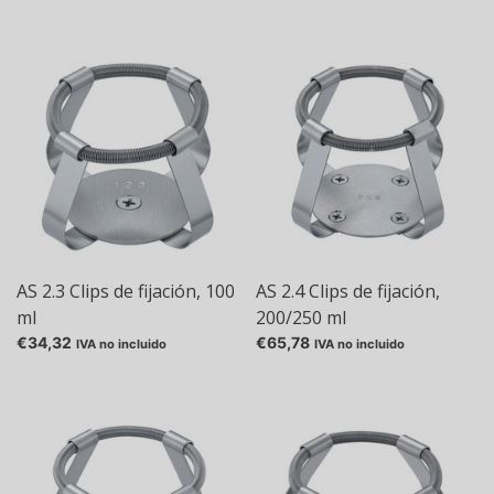
AS 2.3 Clips de fijación, 100
AS 2.4 Clips de fijación,
ml
200/250 ml
€34,32
€65,78
IVA no incluido
IVA no incluido