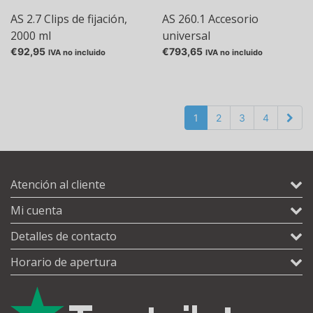
AS 2.7 Clips de fijación,
AS 260.1 Accesorio
2000 ml
universal
€92,95
€793,65
IVA no incluido
IVA no incluido
1
2
3
4
Atención al cliente
Mi cuenta
Detalles de contacto
Horario de apertura