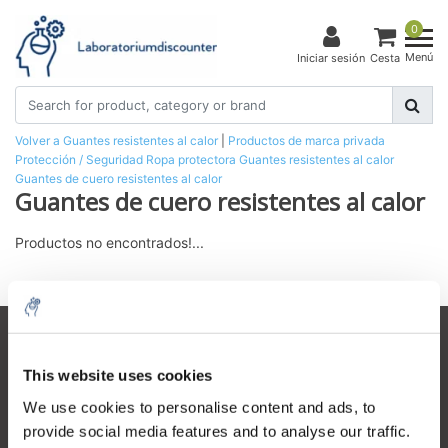
0
Menú
Iniciar sesión
Cesta
Volver a Guantes resistentes al calor
|
Productos de marca privada
Protección / Seguridad
Ropa protectora
Guantes resistentes al calor
Guantes de cuero resistentes al calor
Guantes de cuero resistentes al calor
Productos no encontrados!...
Atención al cliente
This website uses cookies
Mi cuenta
We use cookies to personalise content and ads, to
Detalles de contacto
provide social media features and to analyse our traffic.