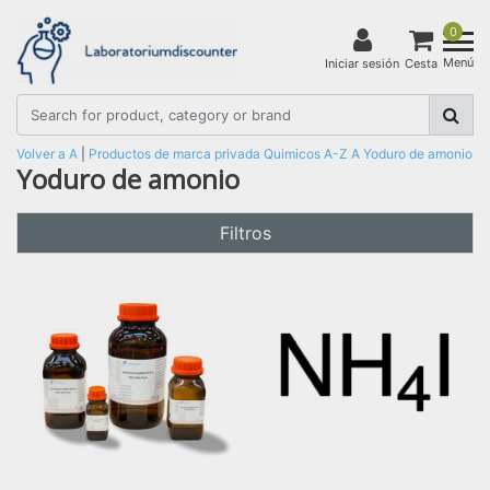
0
Menú
Iniciar sesión
Cesta
Volver a A
|
Productos de marca privada
Quimicos
A-Z
A
Yoduro de amonio
Yoduro de amonio
Filtros