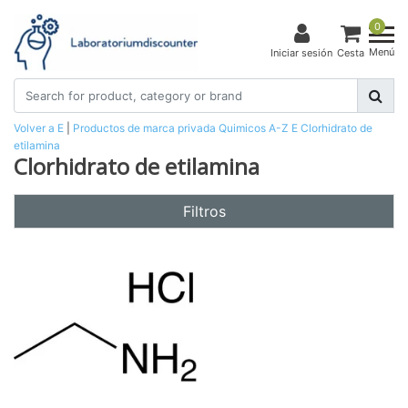
0
Menú
Iniciar sesión
Cesta
Volver a E
|
Productos de marca privada
Quimicos
A-Z
E
Clorhidrato de
etilamina
Clorhidrato de etilamina
Filtros