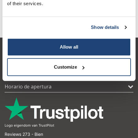
of their services.
espumas de poliuretano como tapón de cadena para controlar
el proceso de polimerización. Es el material de partida para la
síntesis de colorantes, fármacos y herbicidas.
Show details
Allow all
Atención al cliente
Mi cuenta
Customize
Detalles de contacto
Horario de apertura
Logo eigendom van TrustPilot
Reviews 273 - Bien