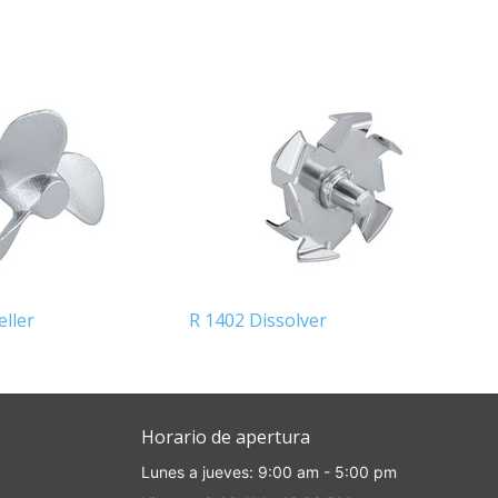
e
eller
R 1402 Dissolver
Horario de apertura
Lunes a jueves: 9:00 am - 5:00 pm