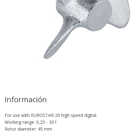
Información
For use with EUROSTAR 20 high speed digital.
Working range: 0,25 - 30 l
Rotor diameter: 45 mm
re