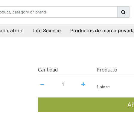
laboratorio
Life Science
Productos de marca privad
Cantidad
Producto
1 pieza
Añ