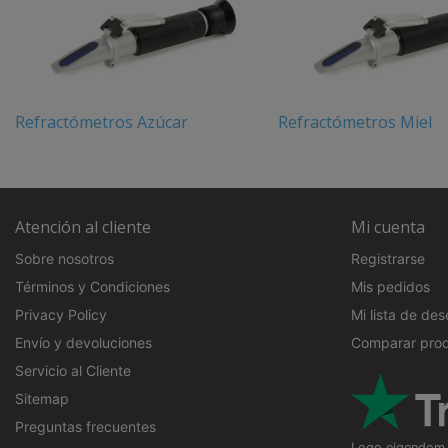
Refractómetros Azúcar
Refractómetros Miel
Atención al cliente
Mi cuenta
Sobre nosotros
Registrarse
Términos y Condiciones
Mis pedidos
Privacy Policy
Mi lista de de
Envío y devoluciones
Comparar pro
Servicio al Cliente
Sitemap
Preguntas frecuentes
Logo eigendom v