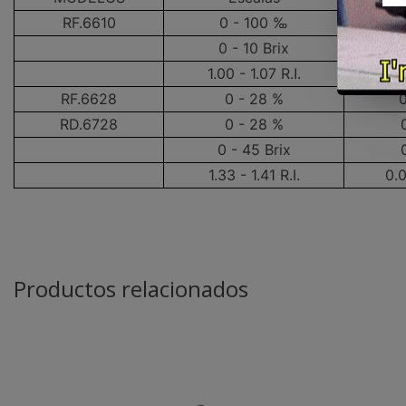
RF.6610
0 - 100 ‰
0 - 10 Brix
1.00 - 1.07 R.I.
0.
RF.6628
0 - 28 %
0
RD.6728
0 - 28 %
0 - 45 Brix
1.33 - 1.41 R.I.
0.
Productos relacionados