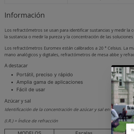
Información
Los refractómetros se usan para identificar sustancias y medir la co
la sustancia o medir la pureza y la concentración de las soluciones
Los refractómetros Euromex están calibrados a 20 ° Celsius. La 
mano analógicos y digitales, refractómetros de mesa abbe y ref
A destacar
Portátil, preciso y rápido
Amplia gama de aplicaciones
Fácil de usar
Azúcar y sal
re
Identificación de la concentración de azúcar y sal en sustancias
(I.R.) = Índice de refracción
MODELOS
Escalas
Pre