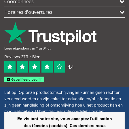
Coordonnées
Horaires d'ouvertures
Logo eigendom van TrustPilot
Reviews 273 - Bien
4.4
Geverifieerd bedrijf
Let op! Op onze productomschrijvingen kunnen geen rechten
verleend worden en zijn enkel ter educatie en/of informatie en
zijn geen handleiding of omschrijving hoe u het product kan en
mag gebruiken. U bent zelf verantwoordelijk voor het
toepassen van eventuele nationale en internationale wetgeving
En visitant notre site, vous acceptez l'utilisation
omtrent het gebruik van chemicaliën.
des témoins (cookies). Ces derniers nous