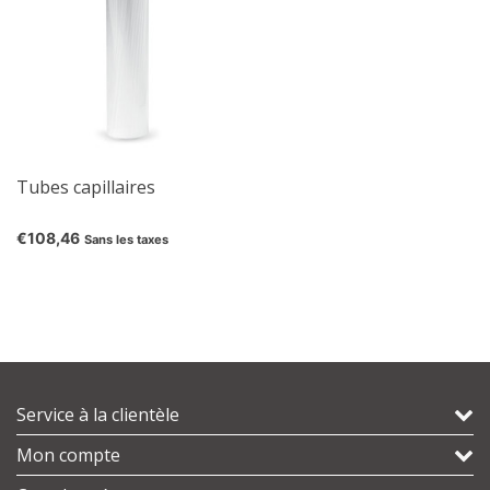
Tubes capillaires
€108,46
Sans les taxes
Service à la clientèle
Mon compte