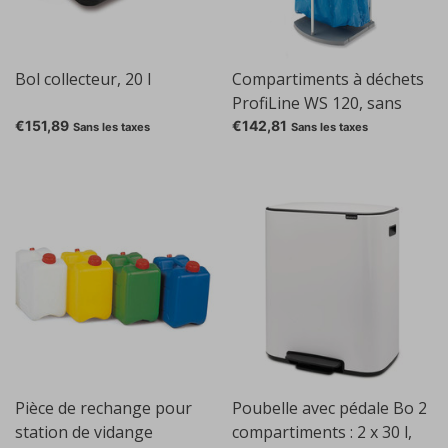
Bol collecteur, 20 l
Compartiments à déchets
ProfiLine WS 120, sans
rouleaux
€151,89
€142,81
Sans les taxes
Sans les taxes
Pièce de rechange pour
Poubelle avec pédale Bo 2
station de vidange
compartiments : 2 x 30 l,