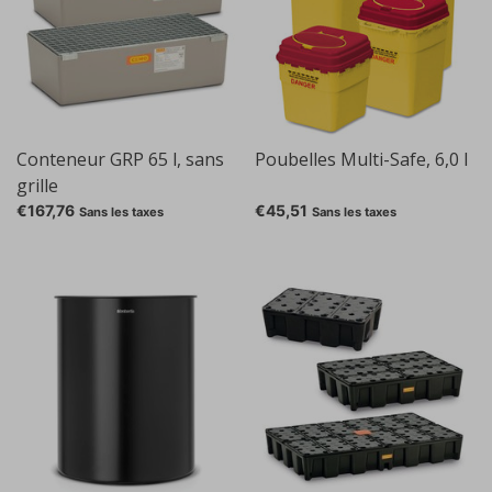
Conteneur GRP 65 l, sans
Poubelles Multi-Safe, 6,0 l
grille
€167,76
€45,51
Sans les taxes
Sans les taxes