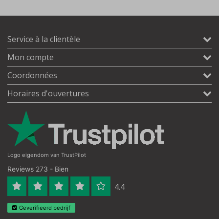
Service à la clientèle
Mon compte
Coordonnées
Horaires d'ouvertures
Logo eigendom van TrustPilot
Reviews 273 - Bien
4.4
Geverifieerd bedrijf