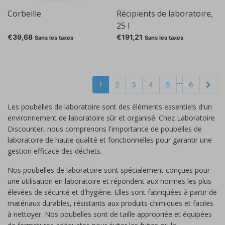
Corbeille
Récipients de laboratoire,
25 l
€39,68
€191,21
Sans les taxes
Sans les taxes
...
1
2
3
4
5
6
Les poubelles de laboratoire sont des éléments essentiels d'un
environnement de laboratoire sûr et organisé. Chez Laboratoire
Discounter, nous comprenons l'importance de poubelles de
laboratoire de haute qualité et fonctionnelles pour garantir une
gestion efficace des déchets.
Nos poubelles de laboratoire sont spécialement conçues pour
une utilisation en laboratoire et répondent aux normes les plus
élevées de sécurité et d'hygiène. Elles sont fabriquées à partir de
matériaux durables, résistants aux produits chimiques et faciles
à nettoyer. Nos poubelles sont de taille appropriée et équipées