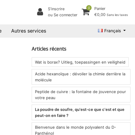
0
Panier
S'inscrire
€0,00
ou Se connecter
Sans les taxes
e
Autres services
Français
Articles récents
Wat is borax? Uitleg, toepassingen en veiligheid
Acide hexanoïque : dévoiler la chimie derrière la
molécule
Peptide de cuivre : la fontaine de jouvence pour
votre peau
La poudre de soufre, qu'est-ce que c'est et que
peut-on en faire ?
Bienvenue dans le monde polyvalent du D-
Panthénol