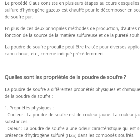
Le procédé Claus consiste en plusieurs étapes au cours desquelles 
sulfure d'hydrogène gazeux est chauffé pour le décomposer en souf
de soufre pur.
En plus de ces deux principales méthodes de production, d'autres 
fonction de la source de la matière sulfureuse et de la pureté souha
La poudre de soufre produite peut être traitée pour diverses applicatio
caoutchouc, etc., comme indiqué précédemment.
Quelles sont les propriétés de la poudre de soufre ?
La poudre de soufre a différentes propriétés physiques et chimiqu
de la poudre de soufre :
1. Propriétés physiques :
- Couleur : La poudre de soufre est de couleur jaune. La couleur jau
substances.
- Odeur : La poudre de soufre a une odeur caractéristique qui est 
présence d'hydrogène sulfuré (H2S) dans les composés soufrés.