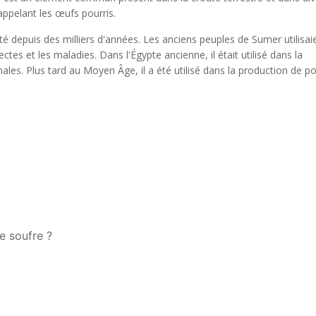
ppelant les œufs pourris.
ité depuis des milliers d'années. Les anciens peuples de Sumer utilisai
ectes et les maladies. Dans l'Égypte ancienne, il était utilisé dans la
les. Plus tard au Moyen Âge, il a été utilisé dans la production de p
e soufre ?