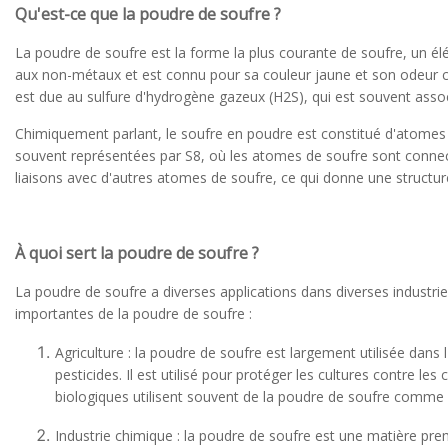
Qu'est-ce que la poudre de soufre ?
La poudre de soufre est la forme la plus courante de soufre, un é
aux non-métaux et est connu pour sa couleur jaune et son odeur ca
est due au sulfure d'hydrogène gazeux (H2S), qui est souvent ass
Chimiquement parlant, le soufre en poudre est constitué d'atomes
souvent représentées par S8, où les atomes de soufre sont conne
liaisons avec d'autres atomes de soufre, ce qui donne une structu
À quoi sert la poudre de soufre ?
La poudre de soufre a diverses applications dans diverses industrie
importantes de la poudre de soufre :
Agriculture : la poudre de soufre est largement utilisée dans
pesticides. Il est utilisé pour protéger les cultures contre le
biologiques utilisent souvent de la poudre de soufre comme
Industrie chimique : la poudre de soufre est une matière premi