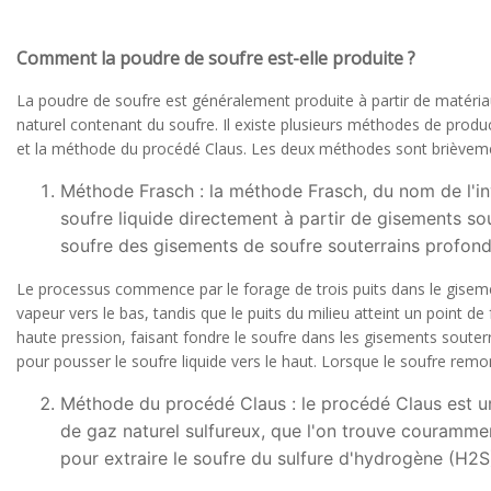
Comment la poudre de soufre est-elle produite ?
La poudre de soufre est généralement produite à partir de matéria
naturel contenant du soufre. Il existe plusieurs méthodes de prod
et la méthode du procédé Claus. Les deux méthodes sont brièveme
Méthode Frasch : la méthode Frasch, du nom de l'i
soufre liquide directement à partir de gisements sou
soufre des gisements de soufre souterrains profond
Le processus commence par le forage de trois puits dans le gisement
vapeur vers le bas, tandis que le puits du milieu atteint un point de
haute pression, faisant fondre le soufre dans les gisements souterrai
pour pousser le soufre liquide vers le haut. Lorsque le soufre remonte
Méthode du procédé Claus : le procédé Claus est u
de gaz naturel sulfureux, que l'on trouve courammen
pour extraire le soufre du sulfure d'hydrogène (H2S)