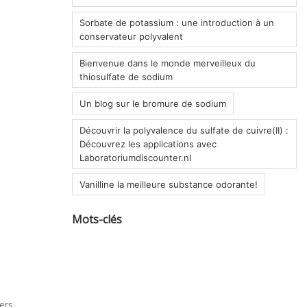
Sorbate de potassium : une introduction à un
conservateur polyvalent
Bienvenue dans le monde merveilleux du
thiosulfate de sodium
Un blog sur le bromure de sodium
Découvrir la polyvalence du sulfate de cuivre(II) :
Découvrez les applications avec
Laboratoriumdiscounter.nl
Vanilline la meilleure substance odorante!
Mots-clés
ers