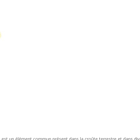
, est un élément commun présent dans la croûte terrestre et dans div