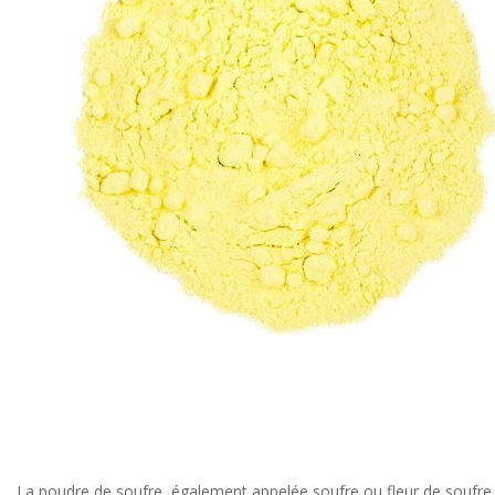
La poudre de soufre, également appelée soufre ou fleur de soufre