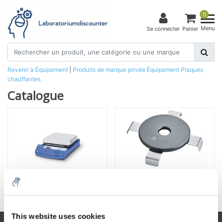
0
Menu
Se connecter
Panier
Revenir à Équipement
|
Produits de marque privée
Équipement
Plaques
chauffantes
Catalogue
Plaques chauffantes
Accessoires
This website uses cookies