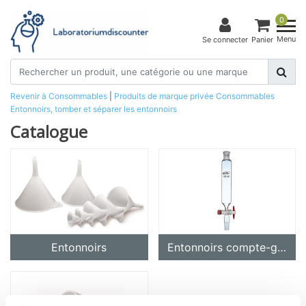
0
Menu
Se connecter
Panier
Revenir à Consommables
|
Produits de marque privée
Consommables
Entonnoirs, tomber et séparer les entonnoirs
Catalogue
Entonnoirs
Entonnoirs compte-gouttes