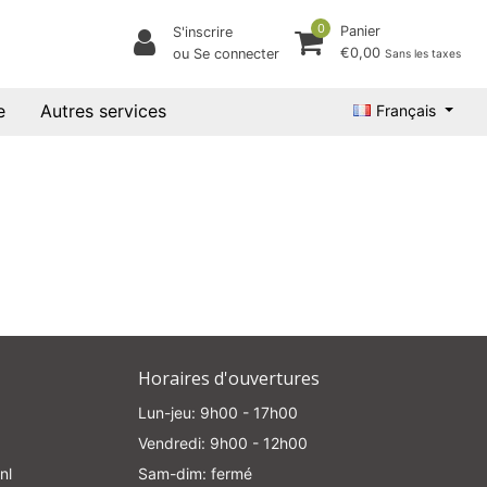
0
Panier
S'inscrire
€0,00
ou Se connecter
Sans les taxes
e
Autres services
Français
Horaires d'ouvertures
Lun-jeu: 9h00 - 17h00
Vendredi: 9h00 - 12h00
nl
Sam-dim: fermé