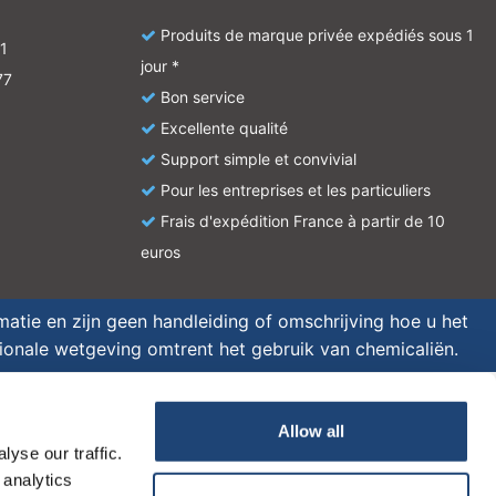
Produits de marque privée expédiés sous 1
1
jour *
77
Bon service
Excellente qualité
Support simple et convivial
Pour les entreprises et les particuliers
Frais d'expédition France à partir de 10
euros
atie en zijn geen handleiding of omschrijving hoe u het
tionale wetgeving omtrent het gebruik van chemicaliën.
Allow all
yse our traffic.
 analytics