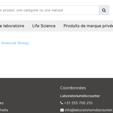
e laboratoire
Life Science
Produits de marque privé
 Molecular Biology
Coordonnées
Laboratoriumdiscounter
es
+31 255 700 210
haits
info@laboratoriumdiscounter.