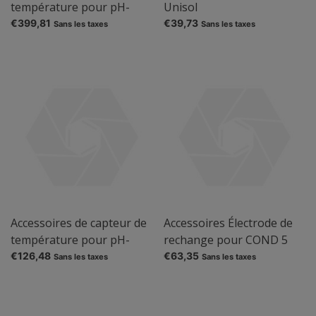
température pour pH-
Unisol
mètre Lab 855
€399,81
€39,73
Sans les taxes
Sans les taxes
Accessoires de capteur de
Accessoires Électrode de
température pour pH-
rechange pour COND 5
mètre Mettler Toledo
€126,48
€63,35
Sans les taxes
Sans les taxes