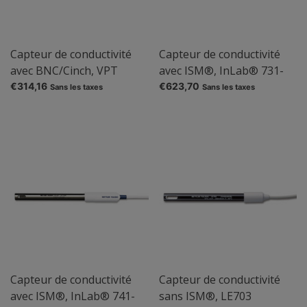
Capteur de conductivité
Capteur de conductivité
avec BNC/Cinch, VPT
avec ISM®, InLab® 731-
51/01
ISM®
€314,16
€623,70
Sans les taxes
Sans les taxes
Capteur de conductivité
Capteur de conductivité
avec ISM®, InLab® 741-
sans ISM®, LE703