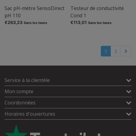
Sac pH-mètre SensoDirect
Testeur de conductivité
pH 110
Cond 1
€263,23
€113,01
Sans les taxes
Sans les taxes
1
2
Service à la clientèle
Mon compte
Coordonnées
Horaires d'ouvertures