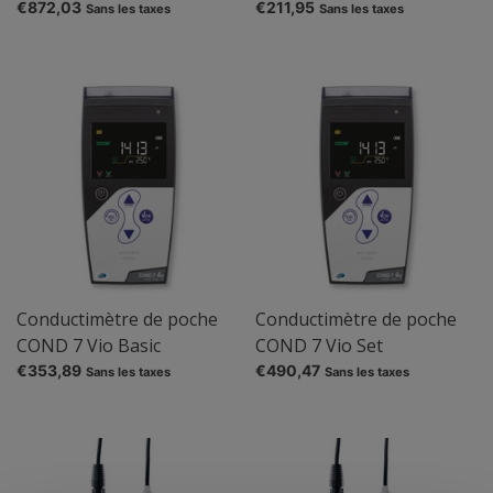
ISM®
€872,03
€211,95
Sans les taxes
Sans les taxes
Conductimètre de poche
Conductimètre de poche
COND 7 Vio Basic
COND 7 Vio Set
€353,89
€490,47
Sans les taxes
Sans les taxes