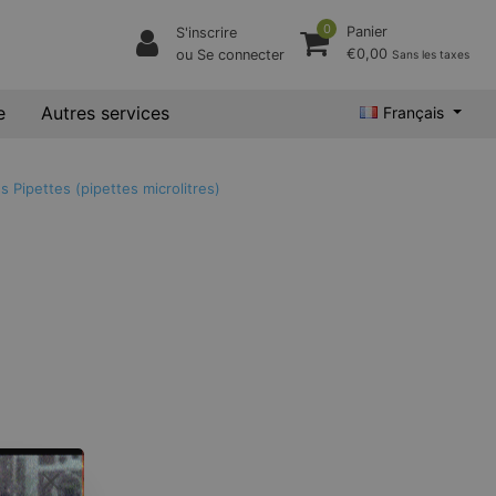
0
Panier
S'inscrire
€0,00
ou Se connecter
Sans les taxes
e
Autres services
Français
es
Pipettes (pipettes microlitres)