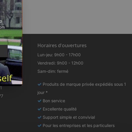
d
rom
Horaires d'ouvertures
e
Lun-jeu: 9h00 - 17h00
Vendredi: 9h00 - 12h00
nl
Sam-dim: fermé
Produits de marque privée expédiés sous 1
1
jour *
77
Bon service
Excellente qualité
Support simple et convivial
Pour les entreprises et les particuliers