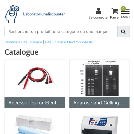
0
Menu
Se connecter
Panier
Revenir à Life Science
|
Life Science
Electrophoresis
Catalogue
Accessories for Electrophoresis
Agarose and Gelling Reagents