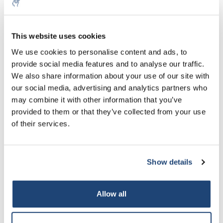
This website uses cookies
We use cookies to personalise content and ads, to
provide social media features and to analyse our traffic.
We also share information about your use of our site with
Gel Loading Buffers
Gel Staining
our social media, advertising and analytics partners who
may combine it with other information that you’ve
provided to them or that they’ve collected from your use
of their services.
Show details
PAGE (Polyacrylamide gel electrophoresis)
Power Supplies
Allow all