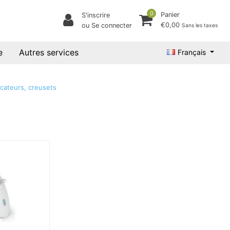
0
Panier
S'inscrire
€0,00
ou Se connecter
Sans les taxes
e
Autres services
Français
ccateurs, creusets