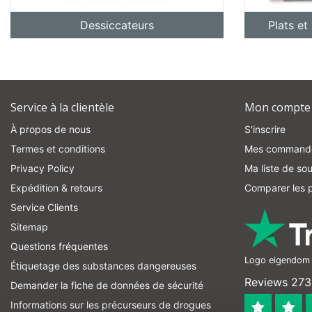
Dessiccateurs
Plats et
Service à la clientèle
Mon compte
À propos de nous
S'inscrire
Termes et conditions
Mes command
Privacy Policy
Ma liste de sou
Expédition & retours
Comparer les p
Service Clients
Sitemap
Questions fréquentes
Logo eigendom v
Étiquetage des substances dangereuses
Reviews 273 
Demander la fiche de données de sécurité
Informations sur les précurseurs de drogues