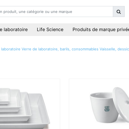
e laboratoire
Life Science
Produits de marque privé
 laboratoire
Verre de laboratoire, barils, consommables
Vaisselle, dessi