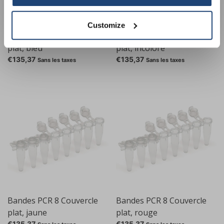
Customize
Bandes PCR 8 Couvercle
Bandes PCR 8 Couvercle
plat, bleu
plat, incolore
€135,37
€135,37
Sans les taxes
Sans les taxes
Bandes PCR 8 Couvercle
Bandes PCR 8 Couvercle
plat, jaune
plat, rouge
€135,37
€135,37