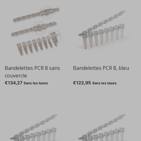
Bandelettes PCR 8 sans
Bandelettes PCR 8, bleu
couvercle
€134,27
€122,95
Sans les taxes
Sans les taxes