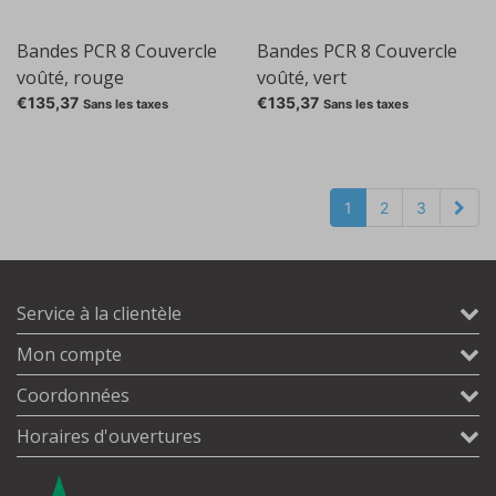
Bandes PCR 8 Couvercle
Bandes PCR 8 Couvercle
voûté, rouge
voûté, vert
€135,37
€135,37
Sans les taxes
Sans les taxes
1
2
3
Service à la clientèle
Mon compte
Coordonnées
Horaires d'ouvertures