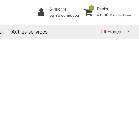
0
Panier
S'inscrire
€0,00
ou Se connecter
Sans les taxes
e
Autres services
Français