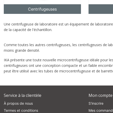
Centrifugeuses
Une centrifugeuse de laboratoire est un équipement de laboratoire à 
de la capacité de l'échantillon.
Comme toutes les autres centrifugeuses, les centrifugeuses de labor
moins grande densité.
re
IKA présente une toute nouvelle microcentrifugeuse idéale pour les a
centrifugeuses ont une conception compacte et un faible encombre
peut être utilisé avec les tubes de microcentrifugeuse et de barret
Service à la clientèle
Mon compte
À propos de nous
S'inscrire
Termes et conditions
Mes command