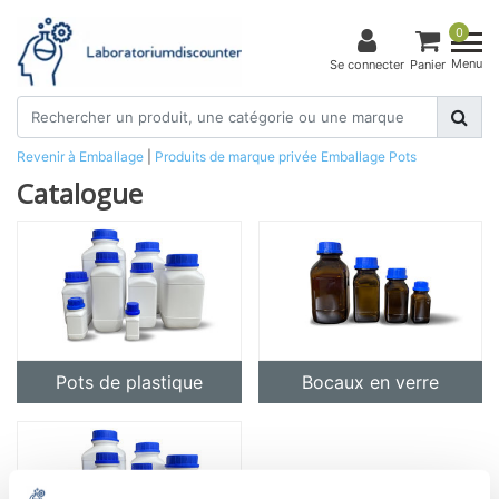
0
Menu
Se connecter
Panier
Revenir à Emballage
|
Produits de marque privée
Emballage
Pots
Catalogue
Pots de plastique
Bocaux en verre