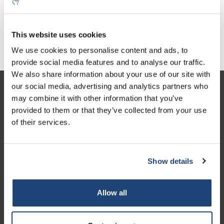
This website uses cookies
Pots pour substances dangereuses
We use cookies to personalise content and ads, to
provide social media features and to analyse our traffic.
We also share information about your use of our site with
our social media, advertising and analytics partners who
Service à la clientèle
may combine it with other information that you’ve
provided to them or that they’ve collected from your use
Mon compte
of their services.
Coordonnées
Horaires d'ouvertures
Show details
Allow all
Logo eigendom van TrustPilot