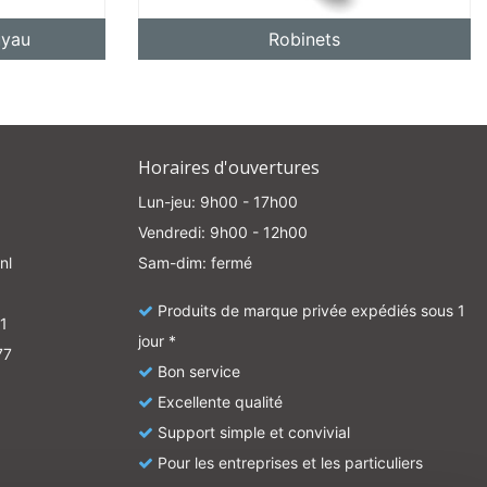
uyau
Robinets
Horaires d'ouvertures
Lun-jeu: 9h00 - 17h00
Vendredi: 9h00 - 12h00
nl
Sam-dim: fermé
Produits de marque privée expédiés sous 1
1
jour *
77
Bon service
Excellente qualité
Support simple et convivial
Pour les entreprises et les particuliers