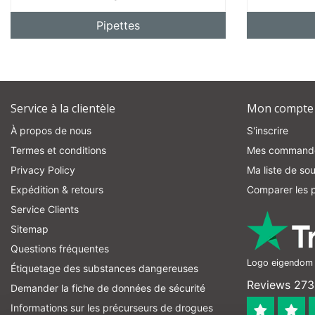
Pipettes
Service à la clientèle
Mon compte
À propos de nous
S'inscrire
Termes et conditions
Mes command
Privacy Policy
Ma liste de sou
Expédition & retours
Comparer les p
Service Clients
Sitemap
Questions fréquentes
Logo eigendom v
Étiquetage des substances dangereuses
Reviews 273 
Demander la fiche de données de sécurité
Informations sur les précurseurs de drogues