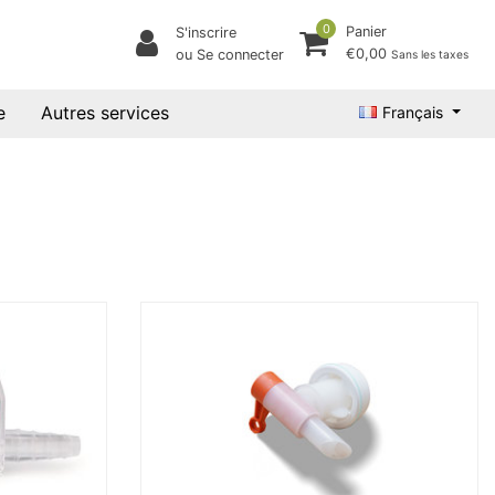
0
Panier
S'inscrire
€0,00
ou Se connecter
Sans les taxes
e
Autres services
Français