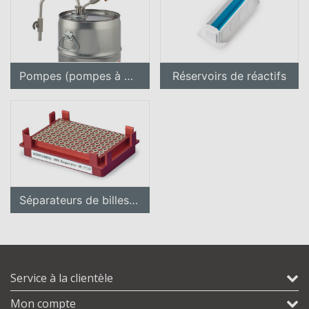
Pompes (pompes à main et pompes à pied)
Réservoirs de réactifs
Séparateurs de billes magnétiques
Service à la clientèle
Mon compte