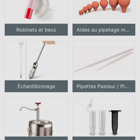
Robinets et becs
Aides au pipetage manuel
Échantillonnage
Pipettes Pasteur / Pipettes jetables