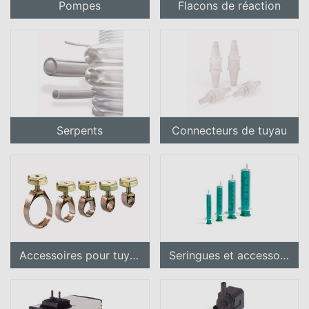
Pompes
Flacons de réaction
Serpents
Connecteurs de tuyau
Accessoires pour tuyaux
Seringues et accessoires