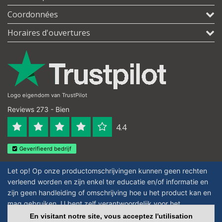
Coordonnées
Horaires d'ouvertures
Logo eigendom van TrustPilot
Reviews 273 - Bien
4.4
Geverifieerd bedrijf
Let op! Op onze productomschrijvingen kunnen geen rechten
verleend worden en zijn enkel ter educatie en/of informatie en
zijn geen handleiding of omschrijving hoe u het product kan en
mag gebruiken. U bent zelf verantwoordelijk voor het
toepassen van eventuele nationale en internationale wetgeving
En visitant notre site, vous acceptez l'utilisation