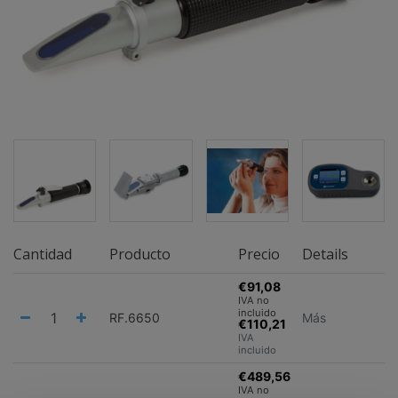
Cantidad
Producto
Precio
Details
€91,08
IVA no
incluido
RF.6650
Más
€110,21
IVA
incluido
€489,56
IVA no