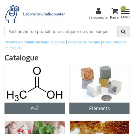
0
Menu
Se connecter
Panier
Revenir à Produits de marque privée
|
Produits de marque privée
Produits
chimiques
Catalogue
A-Z
Éléments