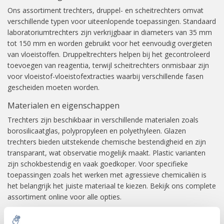
Ons assortiment trechters, druppel- en scheitrechters omvat
verschillende typen voor uiteenlopende toepassingen. Standaard
laboratoriumtrechters zijn verkrijgbaar in diameters van 35 mm
tot 150 mm en worden gebruikt voor het eenvoudig overgieten
van vloeistoffen. Druppeltrechters helpen bij het gecontroleerd
toevoegen van reagentia, terwijl scheitrechters onmisbaar zijn
voor vloeistof-vloeistofextracties waarbij verschillende fasen
gescheiden moeten worden.
Materialen en eigenschappen
Trechters zijn beschikbaar in verschillende materialen zoals
borosilicaatglas, polypropyleen en polyethyleen. Glazen
trechters bieden uitstekende chemische bestendigheid en zijn
transparant, wat observatie mogelijk maakt. Plastic varianten
zijn schokbestendig en vaak goedkoper. Voor specifieke
toepassingen zoals het werken met agressieve chemicaliën is
het belangrijk het juiste materiaal te kiezen. Bekijk ons complete
assortiment online voor alle opties.
Veilig werken met laboratorium trechters