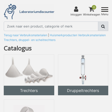
0
Menu
Inloggen
Winkelwagen
Terug naar Verbruiksmaterialen
|
Huismerkproducten
Verbruiksmaterialen
Trechters, druppel- en scheitrechters
Catalogus
Trechters
Druppeltrechters