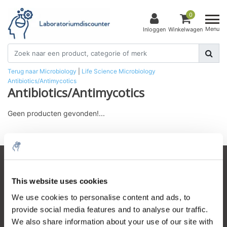
0
Menu
Inloggen
Winkelwagen
Terug naar Microbiology
|
Life Science
Microbiology
Antibiotics/Antimycotics
Antibiotics/Antimycotics
Geen producten gevonden!...
Klantenservice
This website uses cookies
Mijn account
We use cookies to personalise content and ads, to
Contactgegevens
provide social media features and to analyse our traffic.
We also share information about your use of our site with
Openingstijden