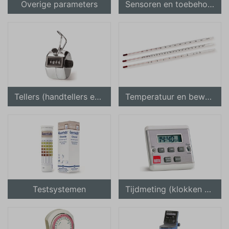
Overige parameters
Sensoren en toebehoren
Tellers (handtellers en tellers met meerdere telwerken)
Temperatuur en bewaking
Testsystemen
Tijdmeting (klokken en timers)