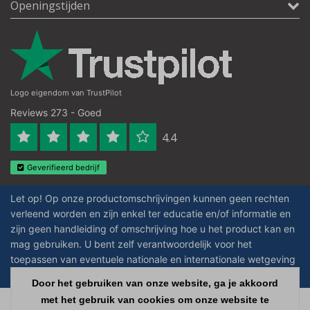
Openingstijden
Logo eigendom van TrustPilot
Reviews 273 - Goed
4.4
Geverifieerd bedrijf
Let op! Op onze productomschrijvingen kunnen geen rechten
verleend worden en zijn enkel ter educatie en/of informatie en
zijn geen handleiding of omschrijving hoe u het product kan en
mag gebruiken. U bent zelf verantwoordelijk voor het
toepassen van eventuele nationale en internationale wetgeving
omtrent het gebruik van chemicaliën.
Door het gebruiken van onze website, ga je akkoord
met het gebruik van cookies om onze website te
Copyright © 2026 - Laboratorium Discounter - All rights reserved - Theme by