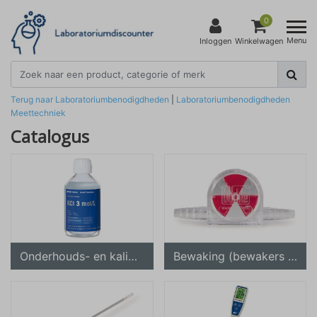
0
Menu
Inloggen
Winkelwagen
Terug naar Laboratoriumbenodigdheden
|
Laboratoriumbenodigdheden
Meettechniek
Catalogus
Onderhouds- en kalibreeroplossingen
Bewaking (bewakers en stromingsindicatoren)