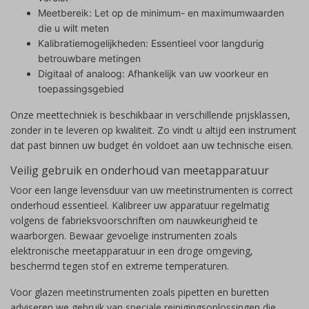
Meetbereik: Let op de minimum- en maximumwaarden
die u wilt meten
Kalibratiemogelijkheden: Essentieel voor langdurig
betrouwbare metingen
Digitaal of analoog: Afhankelijk van uw voorkeur en
toepassingsgebied
Onze meettechniek is beschikbaar in verschillende prijsklassen,
zonder in te leveren op kwaliteit. Zo vindt u altijd een instrument
dat past binnen uw budget én voldoet aan uw technische eisen.
Veilig gebruik en onderhoud van meetapparatuur
Voor een lange levensduur van uw meetinstrumenten is correct
onderhoud essentieel. Kalibreer uw apparatuur regelmatig
volgens de fabrieksvoorschriften om nauwkeurigheid te
waarborgen. Bewaar gevoelige instrumenten zoals
elektronische meetapparatuur in een droge omgeving,
beschermd tegen stof en extreme temperaturen.
Voor glazen meetinstrumenten zoals pipetten en buretten
adviseren we gebruik van speciale reinigingsoplossingen die