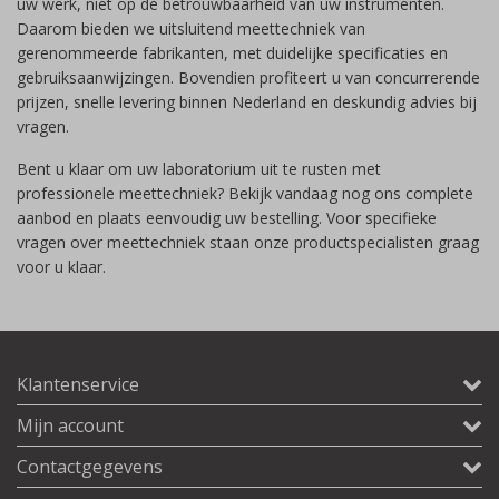
uw werk, niet op de betrouwbaarheid van uw instrumenten.
Daarom bieden we uitsluitend meettechniek van
gerenommeerde fabrikanten, met duidelijke specificaties en
gebruiksaanwijzingen. Bovendien profiteert u van concurrerende
prijzen, snelle levering binnen Nederland en deskundig advies bij
vragen.
Bent u klaar om uw laboratorium uit te rusten met
professionele meettechniek? Bekijk vandaag nog ons complete
aanbod en plaats eenvoudig uw bestelling. Voor specifieke
vragen over meettechniek staan onze productspecialisten graag
voor u klaar.
Klantenservice
Mijn account
Contactgegevens