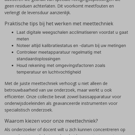
geen residuen achterlaten. Dit voorkomt meetfouten en
verlengt de levensduur aanzienlijk.
Praktische tips bij het werken met meettechniek
Laat digitale weegschalen acclimatiseren voordat u gaat
meten
Noteer altijd kalibratiestatus en -datum bij uw metingen
Controleer meetapparatuur regelmatig met
standaardoplossingen
Houd rekening met omgevingsfactoren zoals
temperatuur en luchtvochtigheid
Met de juiste meettechniek verhoogt u niet alleen de
betrouwbaarheid van uw onderzoek, maar werkt u ook
efficiënter. Onze collectie bevat zowel basisapparatuur voor
onderwijsdoeleinden als geavanceerde instrumenten voor
specialistisch onderzoek.
Waarom kiezen voor onze meettechniek?
Als onderzoeker of docent wilt u zich kunnen concentreren op