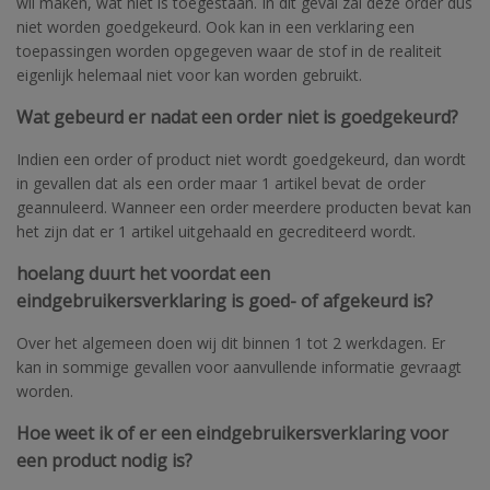
wil maken, wat niet is toegestaan. In dit geval zal deze order dus
niet worden goedgekeurd. Ook kan in een verklaring een
toepassingen worden opgegeven waar de stof in de realiteit
eigenlijk helemaal niet voor kan worden gebruikt.
Wat gebeurd er nadat een order niet is goedgekeurd?
Indien een order of product niet wordt goedgekeurd, dan wordt
in gevallen dat als een order maar 1 artikel bevat de order
geannuleerd. Wanneer een order meerdere producten bevat kan
het zijn dat er 1 artikel uitgehaald en gecrediteerd wordt.
hoelang duurt het voordat een
eindgebruikersverklaring is goed- of afgekeurd is?
Over het algemeen doen wij dit binnen 1 tot 2 werkdagen. Er
kan in sommige gevallen voor aanvullende informatie gevraagt
worden.
Hoe weet ik of er een eindgebruikersverklaring voor
een product nodig is?