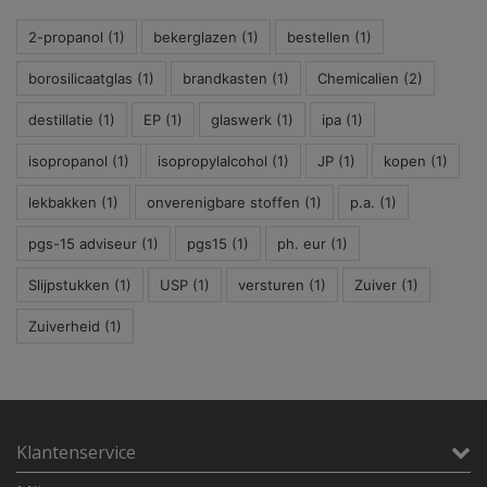
2-propanol
(1)
bekerglazen
(1)
bestellen
(1)
borosilicaatglas
(1)
brandkasten
(1)
Chemicalien
(2)
destillatie
(1)
EP
(1)
glaswerk
(1)
ipa
(1)
isopropanol
(1)
isopropylalcohol
(1)
JP
(1)
kopen
(1)
lekbakken
(1)
onverenigbare stoffen
(1)
p.a.
(1)
pgs-15 adviseur
(1)
pgs15
(1)
ph. eur
(1)
Slijpstukken
(1)
USP
(1)
versturen
(1)
Zuiver
(1)
Zuiverheid
(1)
Klantenservice