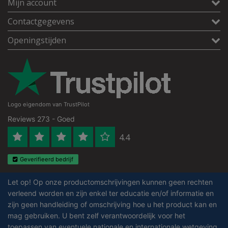
Mijn account
Contactgegevens
Openingstijden
Logo eigendom van TrustPilot
Reviews 273 - Goed
4.4
Geverifieerd bedrijf
Let op! Op onze productomschrijvingen kunnen geen rechten
verleend worden en zijn enkel ter educatie en/of informatie en
zijn geen handleiding of omschrijving hoe u het product kan en
mag gebruiken. U bent zelf verantwoordelijk voor het
toepassen van eventuele nationale en internationale wetgeving