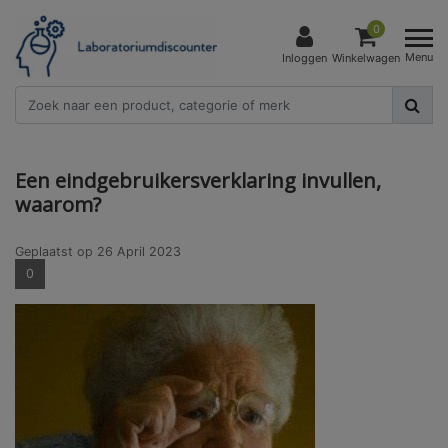
0
Menu
Inloggen
Winkelwagen
Een eindgebruikersverklaring invullen,
waarom?
Geplaatst op
26 April 2023
0