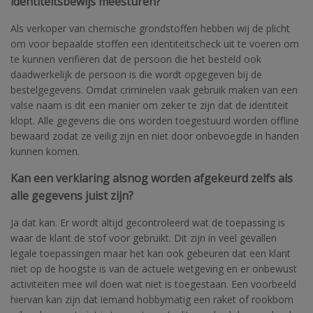
identiteitsbewijs meesturen?
Als verkoper van chemische grondstoffen hebben wij de plicht
om voor bepaalde stoffen een identiteitscheck uit te voeren om
te kunnen verifiëren dat de persoon die het besteld ook
daadwerkelijk de persoon is die wordt opgegeven bij de
bestelgegevens. Omdat criminelen vaak gebruik maken van een
valse naam is dit een manier om zeker te zijn dat de identiteit
klopt. Alle gegevens die ons worden toegestuurd worden offline
bewaard zodat ze veilig zijn en niet door onbevoegde in handen
kunnen komen.
Kan een verklaring alsnog worden afgekeurd zelfs als
alle gegevens juist zijn?
Ja dat kan. Er wordt altijd gecontroleerd wat de toepassing is
waar de klant de stof voor gebruikt. Dit zijn in veel gevallen
legale toepassingen maar het kan ook gebeuren dat een klant
niet op de hoogste is van de actuele wetgeving en er onbewust
activiteiten mee wil doen wat niet is toegestaan. Een voorbeeld
hiervan kan zijn dat iemand hobbymatig een raket of rookbom