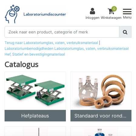
0
Menu
Inloggen
Winkelwagen
Terug naar Laboratoriumglas, vaten, verbruiksmateriaal
|
Laboratoriumbenodigdheden
Laboratoriumglas, vaten, verbruiksmateriaal
Hef, Statief en bevestigingmateriaal
Catalogus
Hefplateaus
Standaard voor ronde kolven